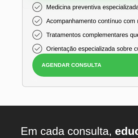
Medicina preventiva especializad
Acompanhamento contínuo com m
Tratamentos complementares que 
Orientação especializada sobre 
AGENDAR CONSULTA
Em cada consulta,
edu