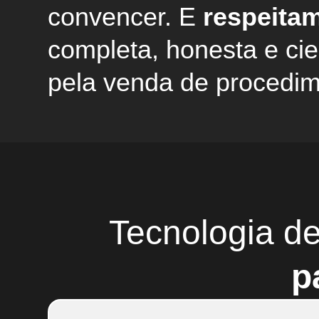
convencer. E
respeita
completa, honesta e cie
pela venda de procedim
Tecnologia d
p