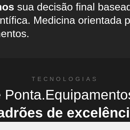
mos
sua decisão final basea
ntífica. Medicina orientada 
entos.
TECNOLOGIAS
e Ponta.Equipamento
adrões de excelênci