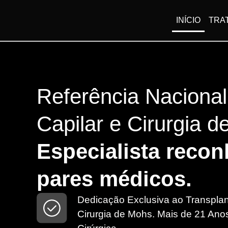
INÍCIO
TRA
Referência Naciona
Capilar e Cirurgia d
Especialista recon
pares médicos.
Dedicação Exclusiva ao Transplan
Cirurgia de Mohs. Mais de 21 Ano