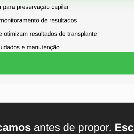
a para preservação capilar
onitoramento de resultados
otimizam resultados de transplante
cuidados e manutenção
camos
antes de propor.
Esc