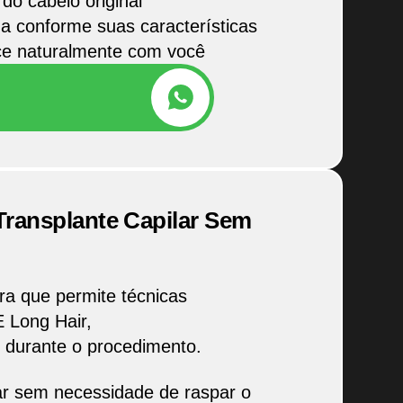
 do cabelo original
a conforme suas características
ce naturalmente com você
ansplante Capilar Sem
ra que permite técnicas
 Long Hair,
 durante o procedimento.
lar sem necessidade de raspar o