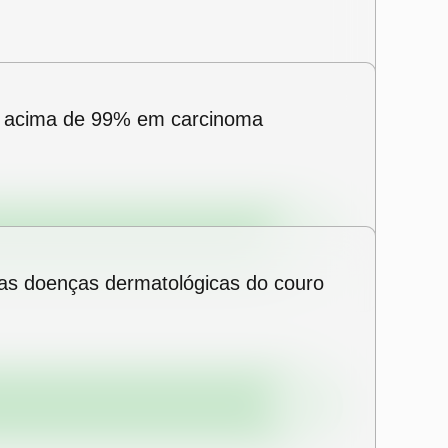
ra acima de 99% em carcinoma
ras doenças dermatológicas do couro