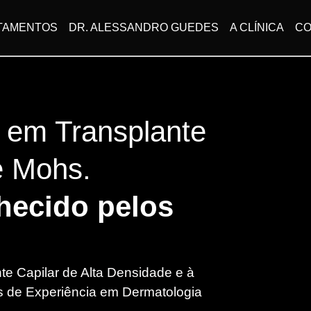
TAMENTOS
DR. ALESSANDRO GUEDES
A CLÍNICA
CO
l em Transplante
e Mohs.
hecido pelos
te Capilar de Alta Densidade e à
s de Experiência em Dermatologia