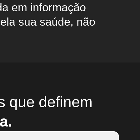
da em informação
pela sua saúde, não
s que definem
a.