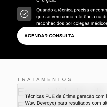
Cirúrgica.
Quando a técnica precisa encontra
que servem como referência na derm
reconhecidos por colegas médicos
AGENDAR CONSULTA
TRATAMENTOS
Especialidades de
Técnicas FUE de última geração com in
Excelência em
Waw Devroye) para resultados com alt